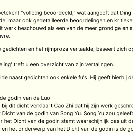
tekent "volledig beoordeeld," wat aangeeft dat Ding Y
e, maar ook gedetailleerde beoordelingen en kritiek
it werk beschouwd als een van de meer grondige en s
uvre.
e gedichten en het rijmproza vertaalde, baseert zich o
ling' treft u een overzicht van zijn vertalingen.
lde naast gedichten ook enkele fu's. Hij geeft hierbij 
 de godin van de Luo
bij dit dicht verklaart Cao Zhi dat hij zijn werk geschr
t Dicht van de godin van Song Yu. Song Yu zou geleef
r het Dicht van de godin stamt waarschijnlijk pas uit 
en het onderwerp van het Dicht van de godin is de g