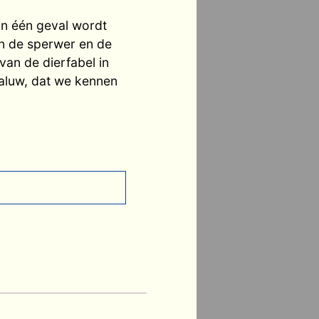
in één geval wordt
an de sperwer en de
van de dierfabel in
waluw, dat we kennen