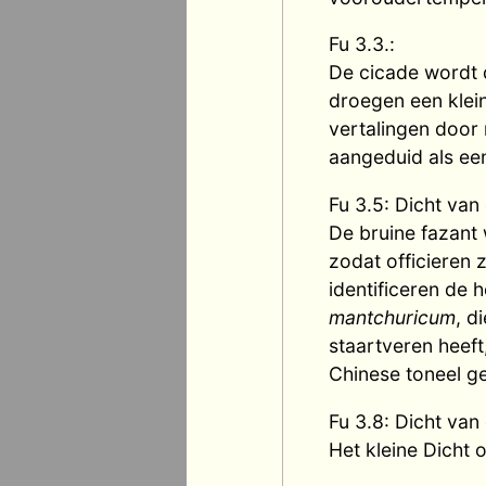
Fu 3.3.:
De cicade wordt 
droegen een klein
vertalingen door 
aangeduid als een
Fu 3.5: Dicht van
De bruine fazant
zodat officieren
identificeren de 
mantchuricum
, d
staartveren heeft
Chinese toneel g
Fu 3.8: Dicht van
Het kleine Dicht 