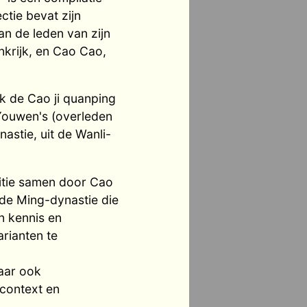
ctie bevat zijn
an de leden van zijn
nkrijk, en Cao Cao,
k de Cao ji quanping
ouwen's (overleden
nastie, uit de Wanli-
ditie samen door Cao
 de Ming-dynastie die
n kennis en
arianten te
maar ook
e context en