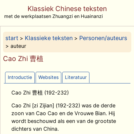
Klassiek Chinese teksten
met de werkplaatsen Zhuangzi en Huainanzi
start
Klassieke teksten
Personen/auteurs
>
>
> auteur
Cao Zhi 曹植
Introductie
Websites
Literatuur
Cao Zhi 曹植 (192-232)
Cao Zhi [zi Zijian] (192-232) was de derde
zoon van Cao Cao en de Vrouwe Bian. Hij
wordt beschouwd als een van de grootste
dichters van China.