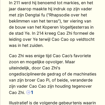
In 211 werd hij benoemd tot markies, en het
jaar daarop maakte hij indruk op zijn vader
met zijn Dengtai fu ("Rhapsodie over het
beklimmen van het terras"), ter viering van
de bouw van het Koperen Vogeltjesterras in
de stad Ye. In 214 kreeg Cao Zhi formeel de
leiding over Ye terwijl Cao Cao op veldtocht
was in het zuiden.
Cao Zhi was enige tijd Cao Cao’s favoriete
zoon en mogelijke opvolger. Maar
uiteindelijk, door Cao Zhi's
ongedisciplineerde gedrag of de machinaties
van zijn broer Cao Pi, of beide, veranderde
zijn vader Cao Cao zijn houding tegenover
1
Cao Zhi.
Illustratief is de volgende gebeurtenis waarin