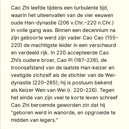
Cao Zhi leefde tijdens een turbulente tijd,
waarin het uiteenvallen van de vier eeuwen
oude Han-dynastie (206 v.Chr.–220 n.Chr.)
in volle gang was. Binnen een decennium na
zijn geboorte werd zijn vader Cao Cao (155–
220) de machtigste leider in een verscheurd
en verdeeld rijk. In 220 accepteerde Cao
Zhi’s oudere broer, Cao Pi (187–226), de
troonsafstand van de laatste Han-keizer en
vestigde zichzelf als de stichter van de Wei-
dynastie (220–265); hij is postuum bekend
als Keizer Wen van Wei (r. 220–226). Tegen
het einde van zijn veel te korte leven schreef
Cao Zhi beroemde geworden zin dat hij
"geboren werd in wanorde, en opgroeide te
midden van legers."