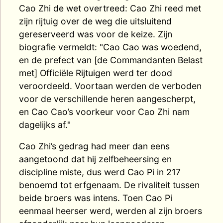
Cao Zhi de wet overtreed: Cao Zhi reed met
zijn rijtuig over de weg die uitsluitend
gereserveerd was voor de keize. Zijn
biografie vermeldt: "Cao Cao was woedend,
en de prefect van [de Commandanten Belast
met] Officiële Rijtuigen werd ter dood
veroordeeld. Voortaan werden de verboden
voor de verschillende heren aangescherpt,
en Cao Cao’s voorkeur voor Cao Zhi nam
dagelijks af."
Cao Zhi’s gedrag had meer dan eens
aangetoond dat hij zelfbeheersing en
discipline miste, dus werd Cao Pi in 217
benoemd tot erfgenaam. De rivaliteit tussen
beide broers was intens. Toen Cao Pi
eenmaal heerser werd, werden al zijn broers