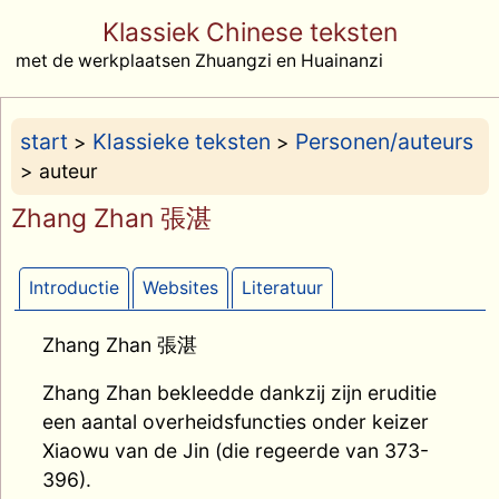
Klassiek Chinese teksten
met de werkplaatsen Zhuangzi en Huainanzi
start
Klassieke teksten
Personen/auteurs
>
>
> auteur
Zhang Zhan 張湛
Introductie
Websites
Literatuur
Zhang Zhan 張湛
Zhang Zhan bekleedde dankzij zijn eruditie
een aantal overheidsfuncties onder keizer
Xiaowu van de Jin (die regeerde van 373-
396).