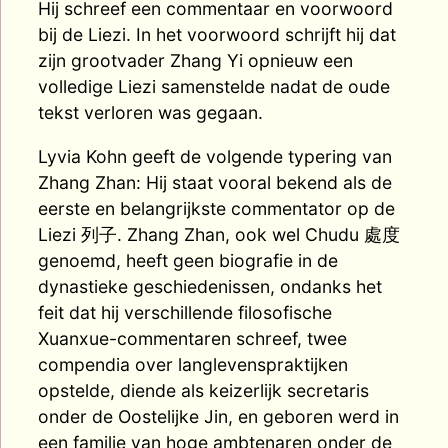
Hij schreef een commentaar en voorwoord
bij de Liezi. In het voorwoord schrijft hij dat
zijn grootvader Zhang Yi opnieuw een
volledige Liezi samenstelde nadat de oude
tekst verloren was gegaan.
Lyvia Kohn geeft de volgende typering van
Zhang Zhan: Hij staat vooral bekend als de
eerste en belangrijkste commentator op de
Liezi 列子. Zhang Zhan, ook wel Chudu 處度
genoemd, heeft geen biografie in de
dynastieke geschiedenissen, ondanks het
feit dat hij verschillende filosofische
Xuanxue-commentaren schreef, twee
compendia over langlevenspraktijken
opstelde, diende als keizerlijk secretaris
onder de Oostelijke Jin, en geboren werd in
een familie van hoge ambtenaren onder de