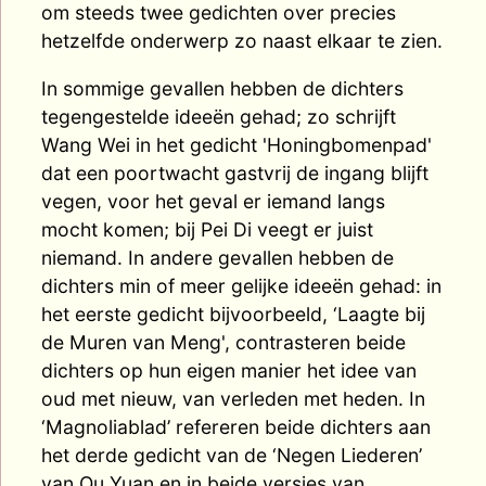
om steeds twee gedichten over precies
hetzelfde onderwerp zo naast elkaar te zien.
In sommige gevallen hebben de dichters
tegengestelde ideeën gehad; zo schrijft
Wang Wei in het gedicht 'Honingbomenpad'
dat een poortwacht gastvrij de ingang blijft
vegen, voor het geval er iemand langs
mocht komen; bij Pei Di veegt er juist
niemand. In andere gevallen hebben de
dichters min of meer gelijke ideeën gehad: in
het eerste gedicht bijvoorbeeld, ‘Laagte bij
de Muren van Meng', contrasteren beide
dichters op hun eigen manier het idee van
oud met nieuw, van verleden met heden. In
‘Magnoliablad’ refereren beide dichters aan
het derde gedicht van de ‘Negen Liederen’
van Qu Yuan en in beide versies van