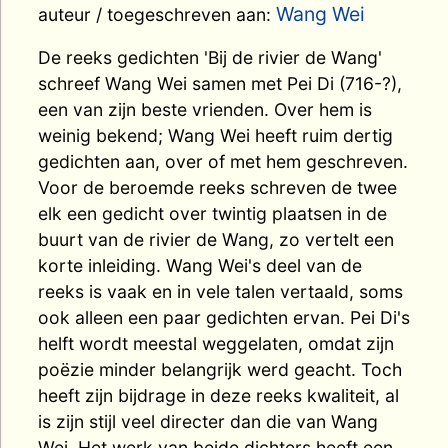
Wang Wei
auteur / toegeschreven aan:
De reeks gedichten 'Bij de rivier de Wang'
schreef Wang Wei samen met Pei Di (716-?),
een van zijn beste vrienden. Over hem is
weinig bekend; Wang Wei heeft ruim dertig
gedichten aan, over of met hem geschreven.
Voor de beroemde reeks schreven de twee
elk een gedicht over twintig plaatsen in de
buurt van de rivier de Wang, zo vertelt een
korte inleiding. Wang Wei's deel van de
reeks is vaak en in vele talen vertaald, soms
ook alleen een paar gedichten ervan. Pei Di's
helft wordt meestal weggelaten, omdat zijn
poëzie minder belangrijk werd geacht. Toch
heeft zijn bijdrage in deze reeks kwaliteit, al
is zijn stijl veel directer dan die van Wang
Wei. Het werk van beide dichters heeft een