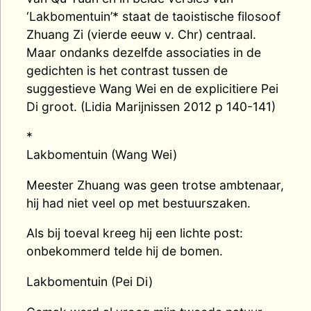
‘Lakbomentuin’* staat de taoistische filosoof
Zhuang Zi (vierde eeuw v. Chr) centraal.
Maar ondanks dezelfde associaties in de
gedichten is het contrast tussen de
suggestieve Wang Wei en de explicitiere Pei
Di groot. (Lidia Marijnissen 2012 p 140-141)
*
Lakbomentuin (Wang Wei)
Meester Zhuang was geen trotse ambtenaar,
hij had niet veel op met bestuurszaken.
Als bij toeval kreeg hij een lichte post:
onbekommerd telde hij de bomen.
Lakbomentuin (Pei Di)