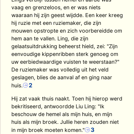
vaag en grenzeloos, en er was niets
waaraan hij zijn geest wijdde. Een keer kreeg
hij ruzie met een ruziemaker, die zijn
mouwen opstropte en zich voorbereidde om
hem aan te vallen. Ling, die zijn
gelaatsuitdrukking beheerst hield, zei: "Zijn
eenvoudige kippenribben sterk genoeg om
uw eerbiedwaardige vuisten te weerstaan?"
De ruziemaker was volledig uit het veld
geslagen, blies de aanval af en ging naar
2
huis.
Hij zat vaak thuis naakt. Toen hij hierop werd
bekritiseerd, antwoordde Liu Ling: "Ik
beschouw de hemel als mijn huis, en mijn
huis als mijn broek. Jullie heren zouden niet
3
in mijn broek moeten komen."