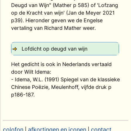
Deugd van Wijn" (Mather p 585) of 'Lofzang
op de Kracht van wijn' (Jan de Meyer 2021
p39). Hieronder geven we de Engelse
vertaling van Richard Mather weer.
Lofdicht op deugd van wijn
Het gedicht is ook in Nederlands vertaald
door Wilt Idema:
- Idema, W.L. (1991) Spiegel van de klassieke
Chinese Poëzie, Meulenhoff, vijfde druk p
p186-187.
colofon
afkortingen en iconen
contact
|
|