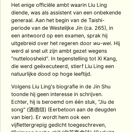
Het enige officiële ambt waarin Liu Ling
diende, was als assistent van een onbekende
generaal. Aan het begin van de Taishi-
periode van de Westelijke Jin (ca. 265), in
een antwoord op een examen, sprak hij
uitgebreid over het regeren door
wu-wei
. Hij
werd al snel uit zijn ambt gezet wegens
"nutteloosheid". In tegenstelling tot Xi Kang,
die werd geëxecuteerd, stierf Liu Ling een
natuurlijke dood op hoge leeftijd.
Volgens Liu Ling's biografie in de Jin Shu
toonde hij geen interesse in schrijven.
Echter, hij is beroemd om één stuk, "Jiu de
song" (酒德頌) (Eerbetoon aan de deugden
van bier). Er wordt hem ook een
vijflettergrepig gedicht toegeschreven,