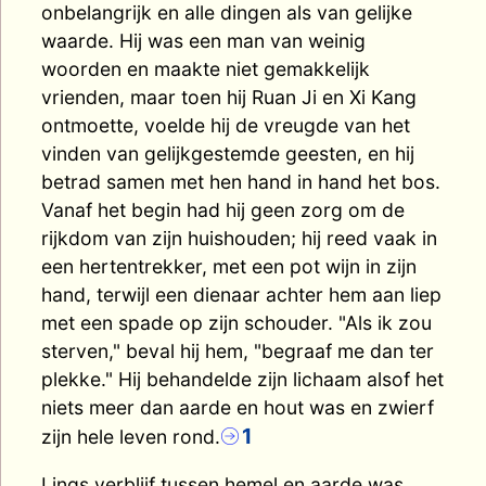
onbelangrijk en alle dingen als van gelijke
waarde. Hij was een man van weinig
woorden en maakte niet gemakkelijk
vrienden, maar toen hij Ruan Ji en Xi Kang
ontmoette, voelde hij de vreugde van het
vinden van gelijkgestemde geesten, en hij
betrad samen met hen hand in hand het bos.
Vanaf het begin had hij geen zorg om de
rijkdom van zijn huishouden; hij reed vaak in
een hertentrekker, met een pot wijn in zijn
hand, terwijl een dienaar achter hem aan liep
met een spade op zijn schouder. "Als ik zou
sterven," beval hij hem, "begraaf me dan ter
plekke." Hij behandelde zijn lichaam alsof het
niets meer dan aarde en hout was en zwierf
1
zijn hele leven rond.
Lings verblijf tussen hemel en aarde was