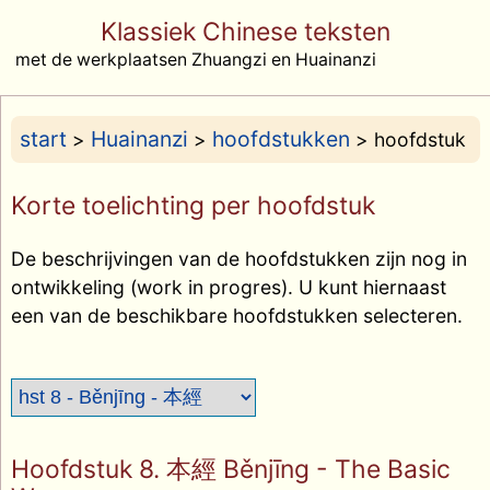
Klassiek Chinese teksten
met de werkplaatsen Zhuangzi en Huainanzi
start
Huainanzi
hoofdstukken
>
>
> hoofdstuk
Korte toelichting per hoofdstuk
De beschrijvingen van de hoofdstukken zijn nog in
ontwikkeling (work in progres). U kunt hiernaast
een van de beschikbare hoofdstukken selecteren.
Hoofdstuk 8. 本經 Běnjīng - The Basic