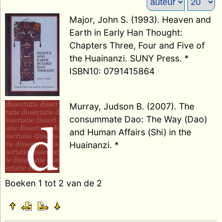
Major, John S. (1993). Heaven and
Earth in Early Han Thought:
Chapters Three, Four and Five of
the Huainanzi. SUNY Press. *
ISBN10: 0791415864
Murray, Judson B. (2007). The
consummate Dao: The Way (Dao)
and Human Affairs (Shi) in the
Huainanzi. *
Boeken 1 tot 2 van de 2